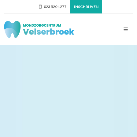
023 520 1277
INSCHRIJVEN